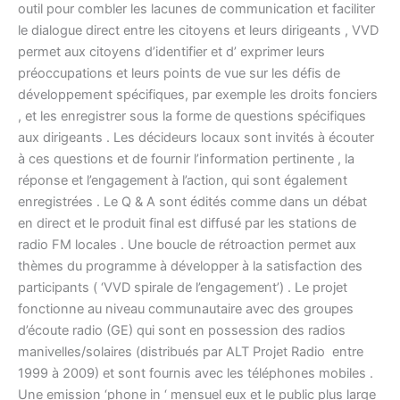
outil pour combler les lacunes de communication et faciliter
le dialogue direct entre les citoyens et leurs dirigeants , VVD
permet aux citoyens d’identifier et d’ exprimer leurs
préoccupations et leurs points de vue sur les défis de
développement spécifiques, par exemple les droits fonciers
, et les enregistrer sous la forme de questions spécifiques
aux dirigeants . Les décideurs locaux sont invités à écouter
à ces questions et de fournir l’information pertinente , la
réponse et l’engagement à l’action, qui sont également
enregistrées . Le Q & A sont édités comme dans un débat
en direct et le produit final est diffusé par les stations de
radio FM locales . Une boucle de rétroaction permet aux
thèmes du programme à développer à la satisfaction des
participants ( ‘VVD spirale de l’engagement’) . Le projet
fonctionne au niveau communautaire avec des groupes
d’écoute radio (GE) qui sont en possession des radios
manivelles/solaires (distribués par ALT Projet Radio entre
1999 à 2009) et sont fournis avec les téléphones mobiles .
Une emission ‘phone in ‘ mensuel eux et le public plus large