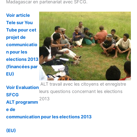
Madagascar en partenariat avec SFCG.
Voir article
Tele sur You
Tube pour cet
projet de
communicatio
n pour les
elections 2013
(financées par
EU)
ALT travail avec les citoyens et enregistre
Voir Evaluation
leurs questions concernant les elections
SFCG
2013
ALT programm
e de
communication pour les elections 2013
(EU)