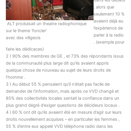
dans les débats
, alors que
seulement 10 %
avaient déjà eu
ALT produisait un theatre radiophonique
l’expérience de
sur le theme ‘foncier’
parler à la radio
avec des villgeois
. (exemple pour
faire les dédicaces)
2 ) 90% des membres de GE , et 73% des répondants issus
de la communauté plus large dit qu’ils avaient appris
quelque chose de nouveau au sujet de leurs droits de
l’homme .
3 ) Au début 55 % pensaient qu’il n’était pas facile de
demander de l’information, mais après ce VVD changé et
85% des collectivités locales sentait la confiance dans un
plus grand degré d’exiger questions de décideurs locaux .
4 ) 60 % ont dit qu’ils avaient été en mesure d’agir sur leurs
droits nouvellement acquises – en particulier les femmes ,
55 % d’entre eux appelé VVD téléphone radio dans les