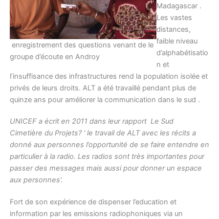
Madagascar .
Les vastes
distances,
faible niveau
enregistrement des questions venant de le
d’alphabétisatio
groupe d’écoute en Androy
n et
l’insuffisance des infrastructures rend la population isolée et
privés de leurs droits. ALT a été travaillé pendant plus de
quinze ans pour améliorer la communication dans le sud .
UNICEF a écrit en 2011 dans leur rapport Le Sud
Cimetière du Projets? ‘ le travail de ALT avec les récits a
donné aux personnes l’opportunité de se faire entendre en
particulier à la radio. Les radios sont très importantes pour
passer des messages mais aussi pour donner un espace
aux personnes’.
Fort de son expérience de dispenser l’education et
information par les emissions radiophoniques via un