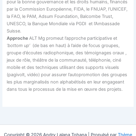
pour la bonne gouvernance et les droits humains, financés
par la Commission Européenne, FIDA, le FNUAP, l’UNICEF,
la FAO, le PAM, Adsum Foundation, Balcombe Trust,
UNESCO, la Banque Mondiale via PGDI et l’Ambassade
Suisse.
Approche
ALT Mg promeut l’approche participative et
‘bottom up’
(de bas en haut) à l’aide de focus groupes,
groupe d’écoutes radiophonique, des témoignages oraux ,
jeux de rôle, théâtre de la communauté, téléphonie, ciné
mobile et des techniques utilisant des supports visuels
(pagivolt, vidéo) pour assurer l’autopromotion des groupes
les plus marginalisés non alphabétisés en leur engageant
dans tous le processus de la mise en œuvre des projets.
Copyright © 2026 Andry Lalana Tohana | Propulsé par
Thème